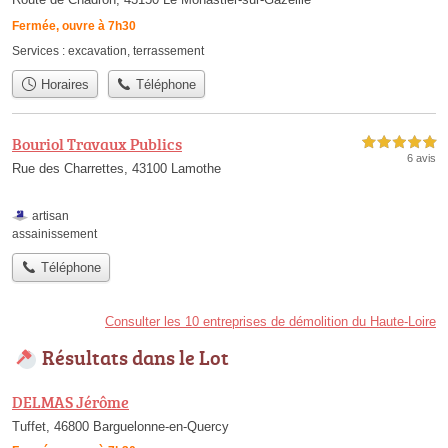
Fermée, ouvre à 7h30
Services :
excavation
,
terrassement
Horaires
Téléphone
Bouriol Travaux Publics
5,0 étoiles sur 5
6 avis
Rue des Charrettes, 43100 Lamothe
artisan
assainissement
Téléphone
Consulter les 10 entreprises de démolition du Haute-Loire
Résultats dans le Lot
DELMAS Jérôme
Tuffet, 46800 Barguelonne-en-Quercy