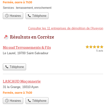
Fermée, ouvre à 7h30
Services :
terrassement
,
enrochement
Horaires
Téléphone
Consulter les 11 entreprises de démolition de l'Aveyron
Résultats en Corrèze
Nicaud Terrassements & Fils
5,0 étoiles sur 5
5 avis
Le Laurel, 19700 Saint-Salvadour
Téléphone
LASCAUD Maçonnerie
31 la Grange, 19310 Ayen
Fermée, ouvre à 7h30
Horaires
Téléphone