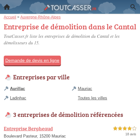
Accueil
>
Auvergne-Rhône-Alpes
Entreprise de démolition dans le Cantal
ToutCasser.fr liste les
entreprises de démolition du Cantal
et les
démolisseurs du 15.
Demande de devis en ligne
Entreprises par ville
Aurillac
Mauriac
Ladinhac
Toutes les villes
3 entreprises de démolition référencées
Entreprise Bergheaud
4,0 étoiles sur 5
18 avis
Boulevard Pasteur, 15200 Mauriac