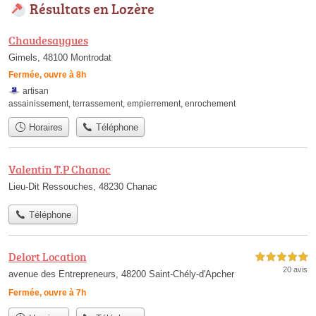
Résultats en Lozère
Chaudesaygues
Gimels, 48100 Montrodat
Fermée, ouvre à 8h
artisan
assainissement
,
terrassement
,
empierrement
,
enrochement
Horaires
Téléphone
Valentin T.P Chanac
Lieu-Dit Ressouches, 48230 Chanac
Téléphone
Delort Location
5,0 étoiles sur 5
20 avis
avenue des Entrepreneurs, 48200 Saint-Chély-d'Apcher
Fermée, ouvre à 7h