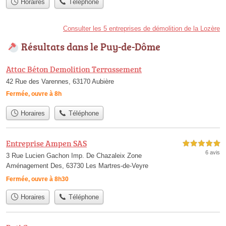
Horaires
Téléphone
Consulter les 5 entreprises de démolition de la Lozère
Résultats dans le Puy-de-Dôme
Attac Béton Demolition Terrassement
42 Rue des Varennes, 63170 Aubière
Fermée, ouvre à 8h
Horaires
Téléphone
Entreprise Ampen SAS
5,0 étoiles sur 5
6 avis
3 Rue Lucien Gachon Imp. De Chazaleix Zone
Aménagement Des, 63730 Les Martres-de-Veyre
Fermée, ouvre à 8h30
Horaires
Téléphone