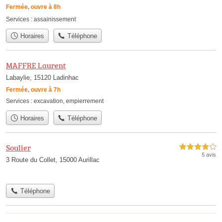
Fermée, ouvre à 8h
Services :
assainissement
Horaires
Téléphone
MAFFRE Laurent
Labaylie, 15120 Ladinhac
Fermée, ouvre à 7h
Services :
excavation
,
empierrement
Horaires
Téléphone
Soulier
4,0 étoiles sur 5
5 avis
3 Route du Collet, 15000 Aurillac
Téléphone