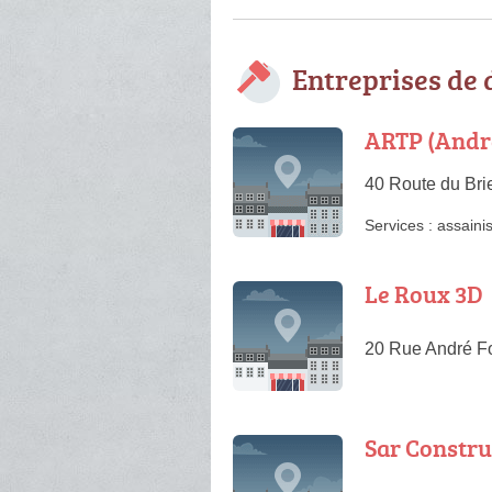
Entreprises de
ARTP (André
40 Route du Bri
Services :
assaini
Le Roux 3D
20 Rue André F
Sar Constru