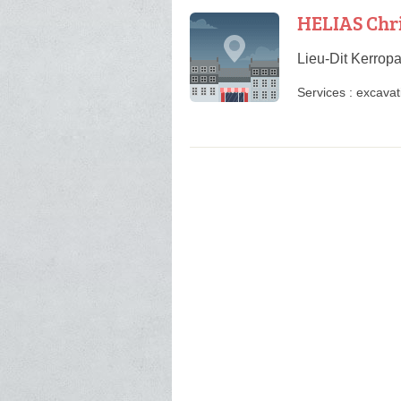
HELIAS Chr
Lieu-Dit Kerrop
Services :
excavat