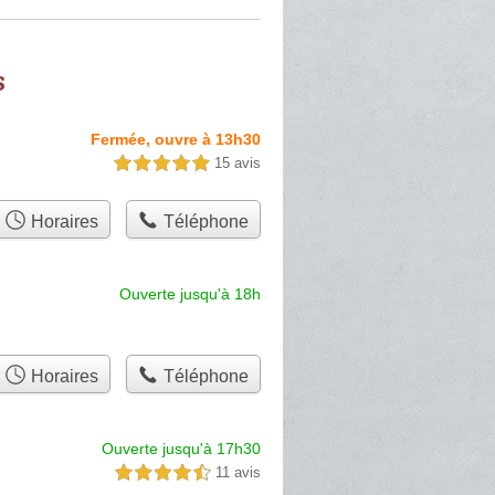
s
Fermée, ouvre à 13h30
15 avis
5,0 étoiles sur 5
Horaires
Téléphone
Ouverte jusqu'à 18h
Horaires
Téléphone
Ouverte jusqu'à 17h30
11 avis
4,5 étoiles sur 5