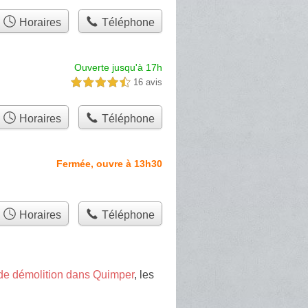
Horaires
Téléphone
Ouverte jusqu'à 17h
16 avis
4,5 étoiles sur 5
Horaires
Téléphone
Fermée, ouvre à 13h30
Horaires
Téléphone
 de démolition dans Quimper
, les