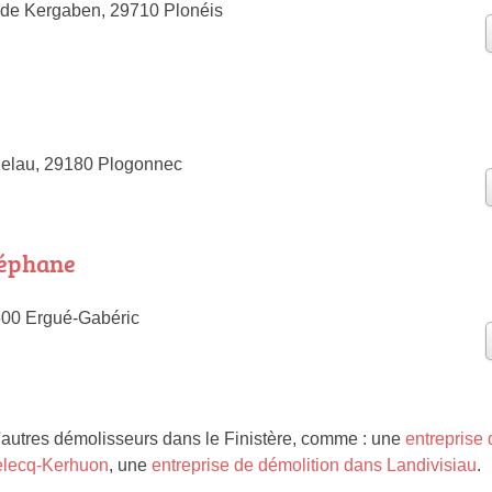
 de Kergaben, 29710 Plonéis
helau, 29180 Plogonnec
éphane
500 Ergué-Gabéric
autres démolisseurs dans le Finistère, comme : une
entreprise
Relecq-Kerhuon
, une
entreprise de démolition dans Landivisiau
.