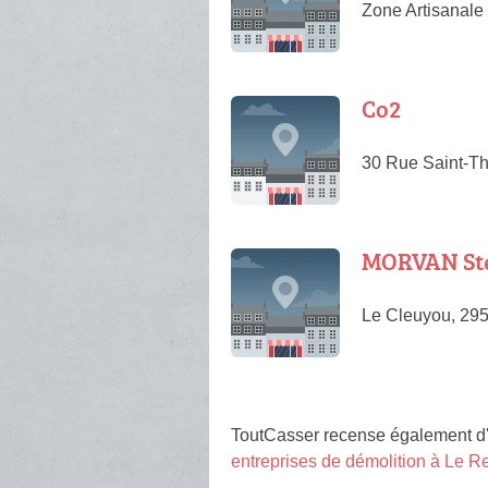
Zone Artisanale
Co2
30 Rue Saint-T
MORVAN St
Le Cleuyou, 29
ToutCasser recense également d'
entreprises de démolition à Le 