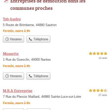
Entreprises de démolition dans les
communes proches
Tsb-hydro
5 Route de Brimberne, 44880 Sautron
Fermée, ouvre à 9h
Horaires
Téléphone
Massette
5,0 étoiles sur 5
12 avis
1 Rue du Guesclin, 44000 Nantes
Fermée, ouvre à 8h
Horaires
Téléphone
M.B.A Entreprise
4,5 étoiles sur 5
27 avis
7 Rue du Plessis Maillard, 44980 Sainte-Luce-sur-Loire
Fermée, ouvre à 8h