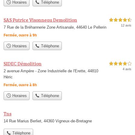
Horaires
Téléphone
SAS Patrice Visonneau Demolition
4,5 étoiles sur 5
12 avis
7 Rue de la Bréhannerie Zone Artisanale, 44640 Le Pellerin
Fermée, ouvre à 9h
Horaires
Téléphone
SIDEC Démolition
4,0 étoiles sur 5
4 avis
2 avenue Ampère - Zone Industrielle de l'Erette, 44810
Héric
Fermée, ouvre à 8h
Horaires
Téléphone
Tns
14 Rue Marius Berliet, 44360 Vigneux-de-Bretagne
Téléphone