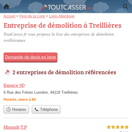
Accueil
>
Pays de la Loire
>
Loire-Atlantique
Entreprise de démolition à Treillières
ToutCasser.fr vous propose la liste des
entreprises de démolition
treilliéraines
.
Demande de devis en ligne
2 entreprises de démolition référencées
Espace 3D
6 Rue des Frères Lumière, 44119 Treillières
Fermée, ouvre à 8h
Horaires
Téléphone
Hinault T.P
5,0 étoiles sur 5