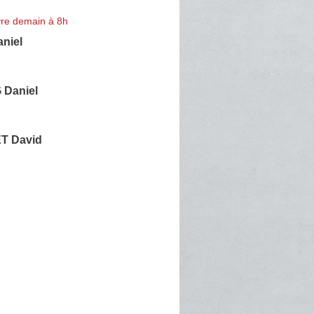
re demain à 8h
aniel
 Daniel
T David