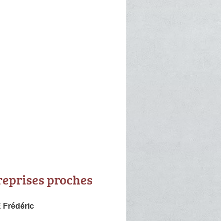
reprises proches
Frédéric