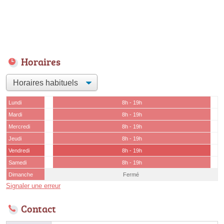
Horaires
Lundi
8h - 19h
Mardi
8h - 19h
Mercredi
8h - 19h
Jeudi
8h - 19h
Vendredi
8h - 19h
Samedi
8h - 19h
Dimanche
Fermé
Signaler une erreur
Contact