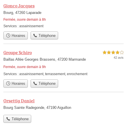
Gionco Jacques
Bourg, 47260 Laparade
Fermée, ouvre demain à 8h
Services :
assainissement
Horaires
Téléphone
Groupe Schiro
4,0 étoiles sur 5
42 avis
Baillas Allée Georges Brassens, 47200 Marmande
Fermée, ouvre demain à 9h
Services :
assainissement
,
terrassement
,
enrochement
Horaires
Téléphone
Orsettig Daniel
Bourg Sainte Radegonde, 47190 Aiguillon
Téléphone