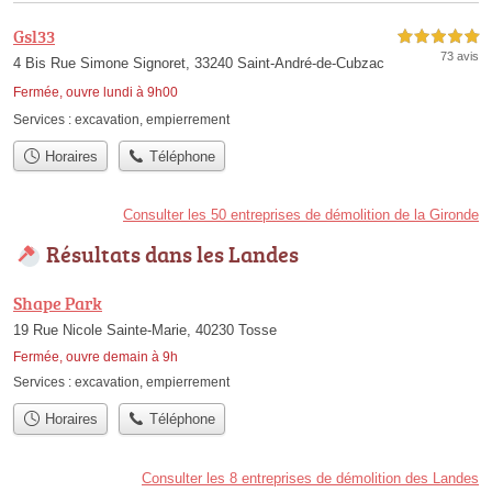
Gsl33
5,0 étoiles sur 5
73 avis
4 Bis Rue Simone Signoret, 33240 Saint-André-de-Cubzac
Fermée, ouvre lundi à 9h00
Services :
excavation
,
empierrement
Horaires
Téléphone
Consulter les 50 entreprises de démolition de la Gironde
Résultats dans les Landes
Shape Park
19 Rue Nicole Sainte-Marie, 40230 Tosse
Fermée, ouvre demain à 9h
Services :
excavation
,
empierrement
Horaires
Téléphone
Consulter les 8 entreprises de démolition des Landes