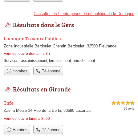
Consulter les 9 entreprises de démolition de la Dordogne
Résultats dans le Gers
Lomagne Travaux Publics
Zone Industrielle Berdoulet Chemin Berdoulet, 32500 Fleurance
Fermée, ouvre demain à 8h
Services :
assainissement
,
terrassement
,
enrochement
Horaires
Téléphone
Résultats en Gironde
Tafe
5,0 étoiles sur 5
36 avis
Zae la Meule 14 Rue de la Berle, 33680 Lacanau
Fermée, ouvre lundi à 8h00
Horaires
Téléphone