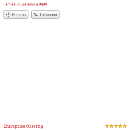
Fermée, ouvre lundi à 8h00
Horaires
Téléphone
Entreprise Orsettig
5,0 étoiles sur 5