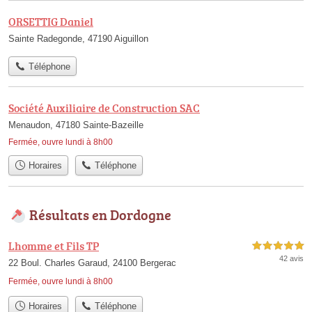
ORSETTIG Daniel
Sainte Radegonde, 47190 Aiguillon
Téléphone
Société Auxiliaire de Construction SAC
Menaudon, 47180 Sainte-Bazeille
Fermée, ouvre lundi à 8h00
Horaires
Téléphone
Résultats en Dordogne
Lhomme et Fils TP
5,0 étoiles sur 5
42 avis
22 Boul. Charles Garaud, 24100 Bergerac
Fermée, ouvre lundi à 8h00
Horaires
Téléphone