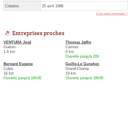
Création
25 avril 1996
C'est votre entreprise ?
Entreprises proches
VENTURA José
Thomas Jaffre
Guénin
Camors
1.6 km
6 km
Ouverte jusqu'à 20h
Bernard Eugene
Guillo-Le Gunehec
Colpo
Grand-Champ
16 km
19 km
Ouverte jusqu'à 16h30
Ouverte jusqu'à 18h30