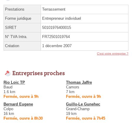
Prestations
Terrassement
Forme juridique
Entrepreneur individuel
SIRET
50101976400015
N° TVA Intra.
FR72501019764
Création
1 décembre 2007
C'est votre entreprise ?
Entreprises proches
Rio Loic TP
Thomas Jaffre
Baud
Camors
1.6 km
7 km
Fermée, ouvre à 9h
Fermée, ouvre à 9h
Bernard Eugene
Guillo-Le Gunehec
Colpo
Grand-Champ
16 km
19 km
Fermée, ouvre à 8h30
Fermée, ouvre à 7h45