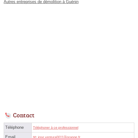
Autres entreprises de démolition à Guénin
Contact
Téléphone
Téléphoner à ce professionnel
Email
jose.ventura0011ⓐorange.fr