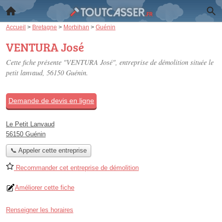
Accueil
>
Bretagne
>
Morbihan
>
Guénin
VENTURA José
Cette fiche présente "VENTURA José", entreprise de démolition située
le
petit lanvaud
, 56150 Guénin.
Demande de devis en ligne
Le Petit Lanvaud
56150 Guénin
📞 Appeler cette entreprise
Recommander cet entreprise de démolition
Améliorer cette fiche
Renseigner les horaires