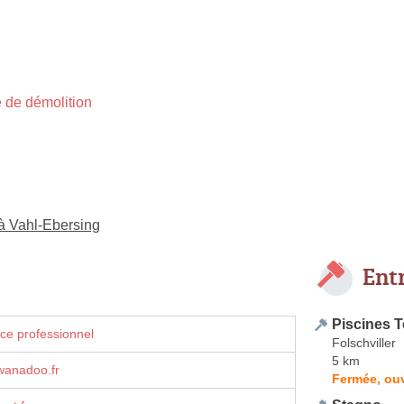
 de démolition
 à Vahl-Ebersing
Ent
Piscines T
ce professionnel
Folschviller
5 km
wanadoo.fr
Fermée, ouv