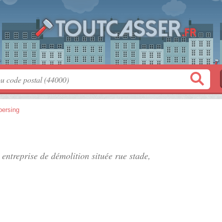
bersing
, entreprise de démolition située
rue stade
,