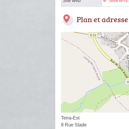
Site web
www.terra-
Plan et adresse
Terra-Est
8 Rue Stade