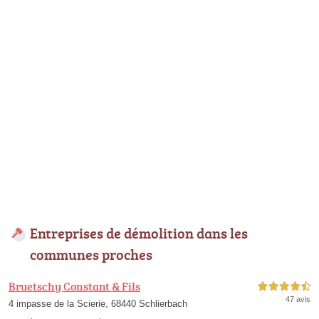
Entreprises de démolition dans les
communes proches
Bruetschy Constant & Fils
4,5 étoiles sur 5
47 avis
4 impasse de la Scierie, 68440 Schlierbach