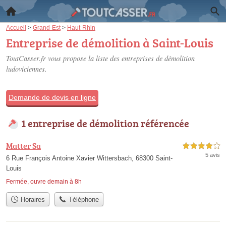
Accueil
>
Grand-Est
>
Haut-Rhin
Entreprise de démolition à Saint-Louis
ToutCasser.fr vous propose la liste des
entreprises de démolition
ludoviciennes
.
Demande de devis en ligne
1 entreprise de démolition référencée
Matter Sa
4,0 étoiles sur 5
5 avis
6 Rue François Antoine Xavier Wittersbach, 68300 Saint-
Louis
Fermée, ouvre demain à 8h
Horaires
Téléphone