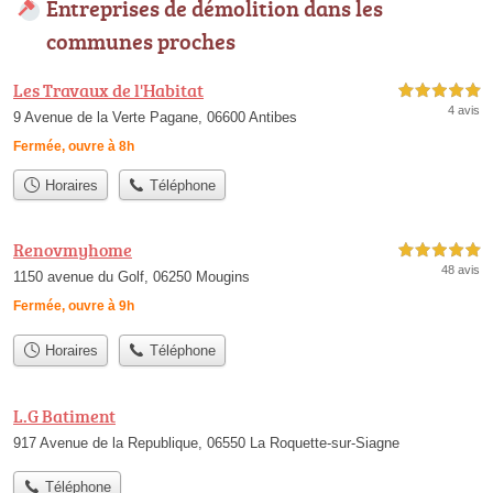
Entreprises de démolition dans les
communes proches
Les Travaux de l'Habitat
5,0 étoiles sur 5
4 avis
9 Avenue de la Verte Pagane, 06600 Antibes
Fermée, ouvre à 8h
Horaires
Téléphone
Renovmyhome
5,0 étoiles sur 5
48 avis
1150 avenue du Golf, 06250 Mougins
Fermée, ouvre à 9h
Horaires
Téléphone
L.G Batiment
917 Avenue de la Republique, 06550 La Roquette-sur-Siagne
Téléphone