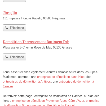
Jbroglio
131 impasse Honoré Ravelli, 06580 Pégomas
Téléphone
Demolition Terrassement Batiment Dtb
Plascassier 5 Chemin Rose de Mai, 06130 Grasse
Téléphone
ToutCasser recense également d'autres démolisseurs dans les Alpes-
Maritimes, comme : une
entreprise de démolition dans Nice
, des
entreprises de démolition à Antibes
, une
entreprise de démolition à
Grasse
.
Retrouvez cette page "
entreprise de démolition Le Cannet
" à l'aide des
liens :
entreprise de démolition Provence-Alpes-Côte d'Azur
,
entreprise
de démolition 06
,
entreprise de démolition Le Cannet
.