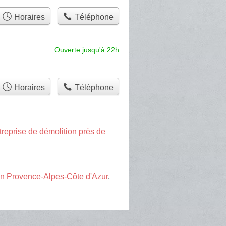
Horaires
Téléphone
Ouverte jusqu'à 22h
Horaires
Téléphone
treprise de démolition près de
ion Provence-Alpes-Côte d'Azur
,