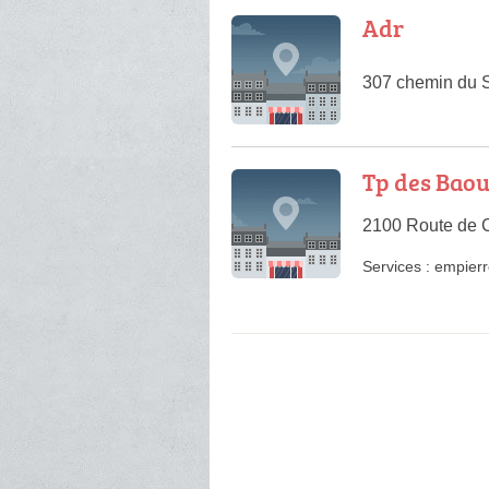
Adr
307 chemin du 
Tp des Bao
2100 Route de 
Services :
empier