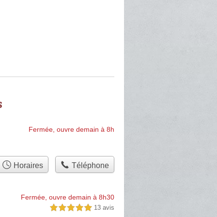
s
Fermée, ouvre demain à 8h
Horaires
Téléphone
Fermée, ouvre demain à 8h30
13 avis
5,0 étoiles sur 5