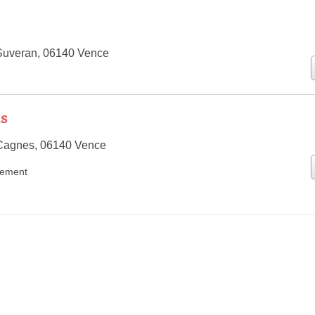
Suveran, 06140 Vence
us
Cagnes, 06140 Vence
rement