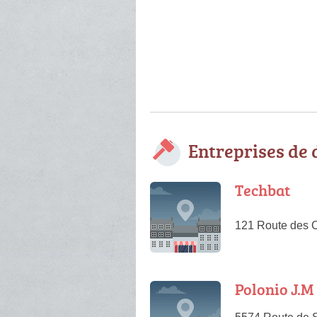
Entreprises de
Techbat
121 Route des C
Polonio J.M