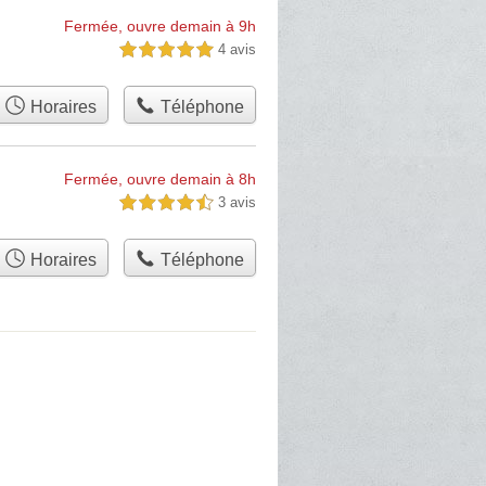
Fermée, ouvre demain à 9h
4 avis
5,0 étoiles sur 5
Horaires
Téléphone
Fermée, ouvre demain à 8h
3 avis
4,5 étoiles sur 5
Horaires
Téléphone