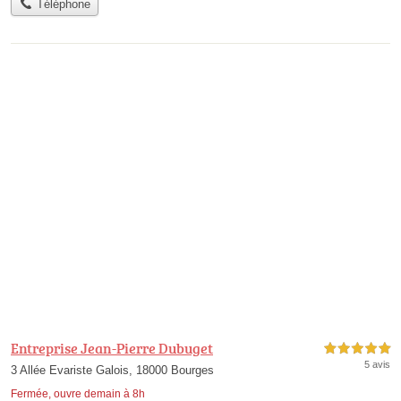
Téléphone
Entreprise Jean-Pierre Dubuget
5,0 étoiles sur 5
5 avis
3 Allée Evariste Galois, 18000 Bourges
Fermée, ouvre demain à 8h