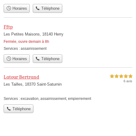
Horaires
Téléphone
Fftp
Les Petites Maisons, 18140 Herry
Fermée, ouvre demain à 8h
Services :
assainissement
Horaires
Téléphone
Latour Bertrand
5,0 étoiles sur 5
6 avis
Les Tailles, 18370 Saint-Saturnin
Services :
excavation
,
assainissement
,
empierrement
Téléphone