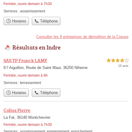
Fermée, ouvre demain à 7h30
Services :
assainissement
Horaires
Téléphone
Consulter les 9 entreprises de démolition de la Creuse
Résultats en Indre
SAS TP Franck LAMY
4,0 étoiles sur 5
15 avis
9 l' Aiguillon, Route de Saint Maur, 36250 Niherne
Fermée, ouvre demain à 8h
Services :
terrassement
Horaires
Téléphone
Collas Pierre
La Fat, 36140 Montchevrier
Fermée, ouvre demain à 7h30
Services :
assainissement
,
empierrement
,
enrochement