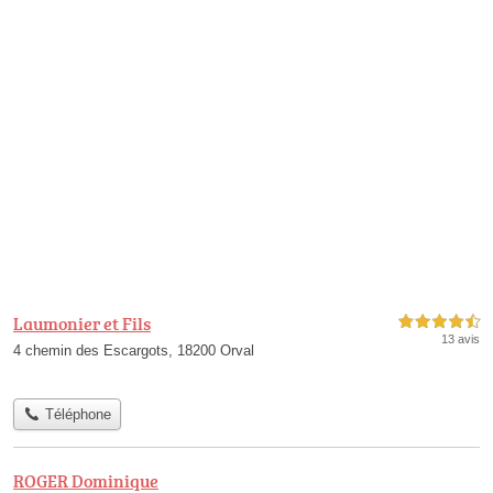
Laumonier et Fils
4,5 étoiles sur 5
13 avis
4 chemin des Escargots, 18200 Orval
Téléphone
ROGER Dominique