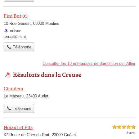
Fini Bat 03
10 Rue Genest, 03000 Moulins
artisan
terrassement
Téléphone
Consulter les 15 entreprises de démolition de l'Allier
Résultats dans la Creuse
Cicadem
Le Mazeau, 23400 Auriat
Téléphone
Noizat et Fils
5,0 étoiles sur 5
3 avis
37 Route de Cher du Prat, 23000 Guéret