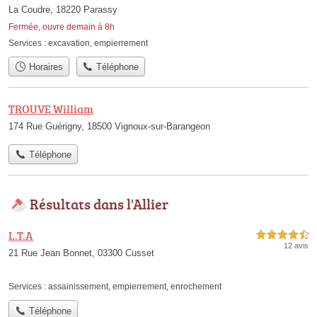
La Coudre, 18220 Parassy
Fermée, ouvre demain à 8h
Services :
excavation
,
empierrement
Horaires
Téléphone
TROUVE William
174 Rue Guérigny, 18500 Vignoux-sur-Barangeon
Téléphone
Résultats dans l'Allier
L.T.A
4,5 étoiles sur 5
12 avis
21 Rue Jean Bonnet, 03300 Cusset
Services :
assainissement
,
empierrement
,
enrochement
Téléphone