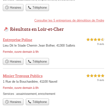
Horaires
Téléphone
Consulter les 5 entreprises de démolition de l'Indre
Résultats en Loir-et-Cher
Entreprise Poline
4,5 étoiles sur 5
9 avis
Lieu Dit le Stade Chemin Jean Bolher, 41300 Salbris
Fermée, ouvre demain à 9h
Horaires
Téléphone
Minier Travaux Publics
5,0 étoiles sur 5
9 avis
1 Rue de la Bouchardière, 41100 Naveil
Fermée, ouvre demain à 8h
Services :
assainissement
,
enrochement
Horaires
Téléphone