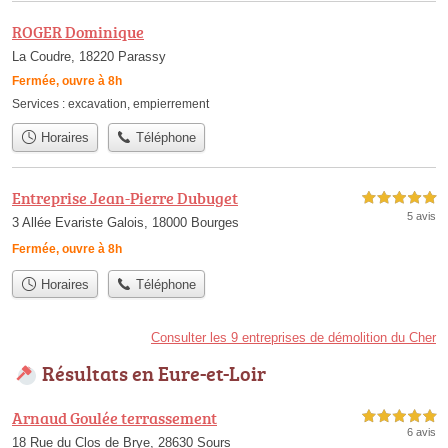
ROGER Dominique
La Coudre, 18220 Parassy
Fermée, ouvre à 8h
Services :
excavation
,
empierrement
Horaires
Téléphone
Entreprise Jean-Pierre Dubuget
5,0 étoiles sur 5
5 avis
3 Allée Evariste Galois, 18000 Bourges
Fermée, ouvre à 8h
Horaires
Téléphone
Consulter les 9 entreprises de démolition du Cher
Résultats en Eure-et-Loir
Arnaud Goulée terrassement
5,0 étoiles sur 5
6 avis
18 Rue du Clos de Brye, 28630 Sours