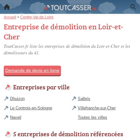
Accueil
>
Centre-Val de Loire
Entreprise de démolition en Loir-et-
Cher
ToutCasser.fr liste les
entreprises de démolition du Loir-et-Cher
et les
démolisseurs du 41.
Demande de devis en ligne
Entreprises par ville
Dhuizon
Salbris
Le Controis-en-Sologne
Villefranche-sur-Cher
Naveil
Toutes les villes
5 entreprises de démolition référencées