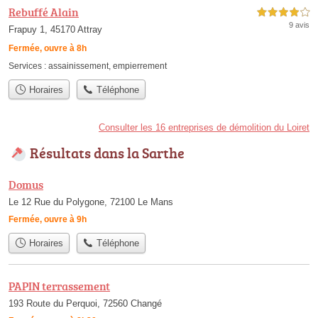
Rebuffé Alain
4,0 étoiles sur 5
9 avis
Frapuy 1, 45170 Attray
Fermée, ouvre à 8h
Services :
assainissement
,
empierrement
Horaires
Téléphone
Consulter les 16 entreprises de démolition du Loiret
Résultats dans la Sarthe
Domus
Le 12 Rue du Polygone, 72100 Le Mans
Fermée, ouvre à 9h
Horaires
Téléphone
PAPIN terrassement
193 Route du Perquoi, 72560 Changé