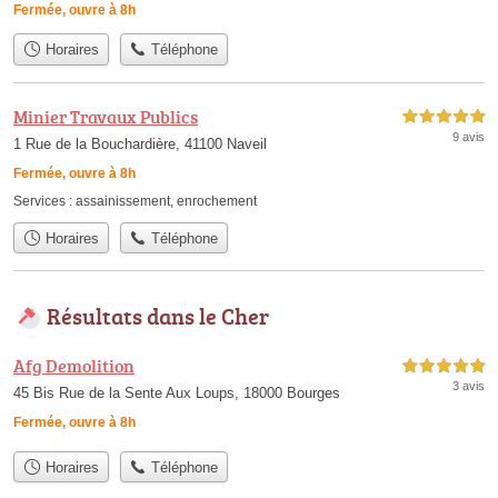
Fermée, ouvre à 8h
Horaires
Téléphone
Minier Travaux Publics
5,0 étoiles sur 5
9 avis
1 Rue de la Bouchardière, 41100 Naveil
Fermée, ouvre à 8h
Services :
assainissement
,
enrochement
Horaires
Téléphone
Résultats dans le Cher
Afg Demolition
5,0 étoiles sur 5
3 avis
45 Bis Rue de la Sente Aux Loups, 18000 Bourges
Fermée, ouvre à 8h
Horaires
Téléphone