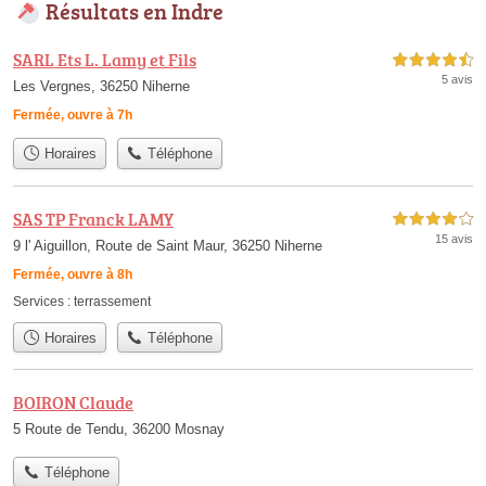
Résultats en Indre
SARL Ets L. Lamy et Fils
4,5 étoiles sur 5
5 avis
Les Vergnes, 36250 Niherne
Fermée, ouvre à 7h
Horaires
Téléphone
SAS TP Franck LAMY
4,0 étoiles sur 5
15 avis
9 l' Aiguillon, Route de Saint Maur, 36250 Niherne
Fermée, ouvre à 8h
Services :
terrassement
Horaires
Téléphone
BOIRON Claude
5 Route de Tendu, 36200 Mosnay
Téléphone