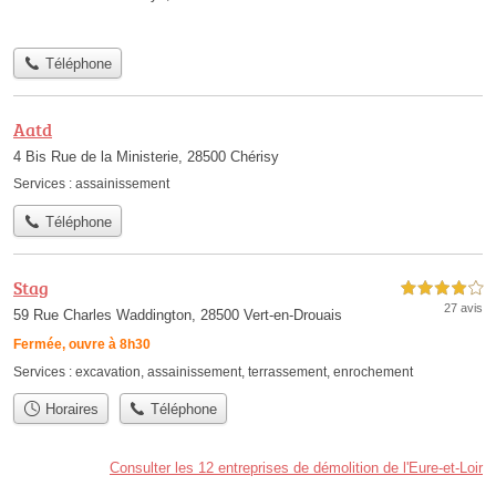
Téléphone
Aatd
4 Bis Rue de la Ministerie, 28500 Chérisy
Services :
assainissement
Téléphone
Stag
4,0 étoiles sur 5
27 avis
59 Rue Charles Waddington, 28500 Vert-en-Drouais
Fermée, ouvre à 8h30
Services :
excavation
,
assainissement
,
terrassement
,
enrochement
Horaires
Téléphone
Consulter les 12 entreprises de démolition de l'Eure-et-Loir