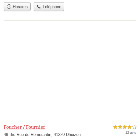
Horaires
Téléphone
Foucher / Fournier
4,0 étoiles sur 5
12 avis
49 Bis Rue de Romorantin, 41220 Dhuizon