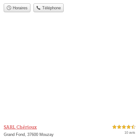
Horaires
Téléphone
SARL Chérioux
4,5 étoiles sur 5
10 avis
Grand Fond, 37600 Mouzay