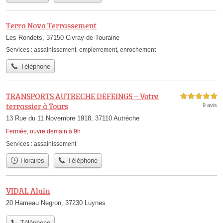
Terra Nova Terrassement
Les Rondets, 37150 Civray-de-Touraine
Services :
assainissement
,
empierrement
,
enrochement
Téléphone
TRANSPORTS AUTRECHE DEFEINGS – Votre
5,0 étoiles sur 5
terrassier à Tours
9 avis
13 Rue du 11 Novembre 1918, 37110 Autrèche
Fermée, ouvre demain à 9h
Services :
assainissement
Horaires
Téléphone
VIDAL Alain
20 Hameau Negron, 37230 Luynes
Téléphone