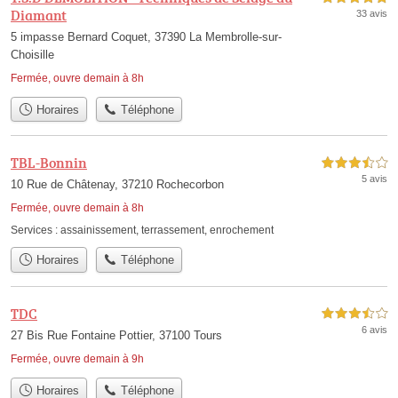
Diamant
33 avis
5 impasse Bernard Coquet, 37390 La Membrolle-sur-
Choisille
Fermée, ouvre demain à 8h
Horaires
Téléphone
TBL-Bonnin
3,5 étoiles sur 5
5 avis
10 Rue de Châtenay, 37210 Rochecorbon
Fermée, ouvre demain à 8h
Services :
assainissement
,
terrassement
,
enrochement
Horaires
Téléphone
TDC
3,5 étoiles sur 5
6 avis
27 Bis Rue Fontaine Pottier, 37100 Tours
Fermée, ouvre demain à 9h
Horaires
Téléphone