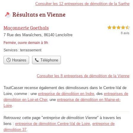
Consulter les 12 entreprises de démolition de la Sarthe
Résultats en Vienne
Maçonnerie Goethals
4,5 étoiles sur 5
8 avis
7 Rue des Maraîchers, 86140 Lencloître
Fermée, ouvre demain à 9h
Services :
terrassement
Horaires
Téléphone
Consulter les 8 entreprises de démolition de la Vienne
ToutCasser recense également des démolisseurs dans le Centre-Val de
Loire, comme : une
entreprise de démolition en Indre
, des
entreprises de
démolition en Loir-et-Cher
, une
entreprise de démolition en Maine-et-
Loire
.
Retrouvez cette page "
entreprise de démolition Vienne
" à travers les
liens :
entreprise de démolition Centre-Val de Loire
,
entreprise de
démolition 37
.