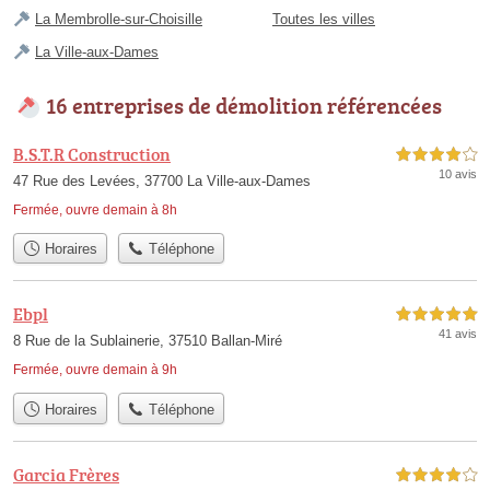
La Membrolle-sur-Choisille
Toutes les villes
La Ville-aux-Dames
16 entreprises de démolition référencées
B.S.T.R Construction
4,0 étoiles sur 5
10 avis
47 Rue des Levées, 37700 La Ville-aux-Dames
Fermée, ouvre demain à 8h
Horaires
Téléphone
Ebpl
5,0 étoiles sur 5
41 avis
8 Rue de la Sublainerie, 37510 Ballan-Miré
Fermée, ouvre demain à 9h
Horaires
Téléphone
Garcia Frères
4,0 étoiles sur 5