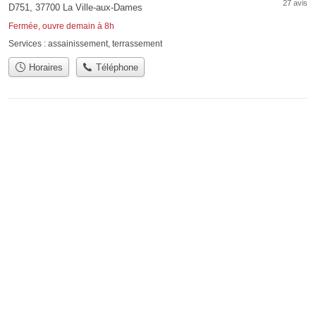
27 avis
D751, 37700 La Ville-aux-Dames
Fermée, ouvre demain à 8h
Services :
assainissement
,
terrassement
Horaires
Téléphone