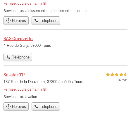
Fermée, ouvre demain à 8h
Services :
assainissement
,
empierrement
,
enrochement
Horaires
Téléphone
SAS Caravella
4 Rue de Sully, 37000 Tours
Téléphone
Sassier TP
4,5 étoiles sur 5
16 avis
137 Rue de la Douzillere, 37300 Joué-lès-Tours
Fermée, ouvre demain à 8h
Services :
excavation
Horaires
Téléphone