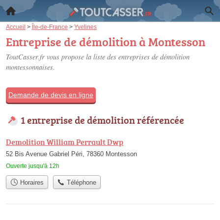
Accueil
>
Île-de-France
>
Yvelines
Entreprise de démolition à Montesson
ToutCasser.fr vous propose la liste des
entreprises de démolition
montessonnaises
.
Demande de devis en ligne
1 entreprise de démolition référencée
Demolition William Perrault Dwp
52 Bis Avenue Gabriel Péri, 78360 Montesson
Ouverte jusqu'à 12h
Horaires
Téléphone