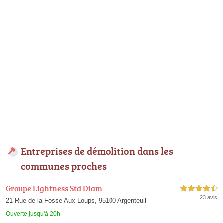
Entreprises de démolition dans les
communes proches
Groupe Lightness Std Diam
4,5 étoiles sur 5
23 avis
21 Rue de la Fosse Aux Loups, 95100 Argenteuil
Ouverte jusqu'à 20h