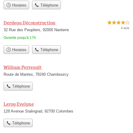
Horaires
Téléphone
Derdega Déconstruction
4,0 étoiles sur 5
4 avis
32 Rue des Peupliers, 92000 Nanterre
Ouverte jusqu'à 17h
Horaires
Téléphone
William Perreault
Route de Mantes, 78240 Chambourcy
Téléphone
Leroy Evelyne
128 Avenue Stalingrad, 92700 Colombes
Téléphone