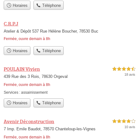
Horaires
Téléphone
C.R.P.J
Atelier & Dépôt 537 Rue Hélène Boucher, 78530 Buc
Fermée, ouvre demain à 8h
Horaires
Téléphone
POULAIN Vivien
4,5 étoiles sur 5
18 avis
439 Rue des 3 Rois, 78630 Orgeval
Fermée, ouvre demain à 8h
Services :
assainissement
Horaires
Téléphone
Avenir Déconstruction
4,0 étoiles sur 5
10 avis
7 Imp. Emile Baudot, 78570 Chanteloup-les-Vignes
Fermée, ouvre demain à 8h