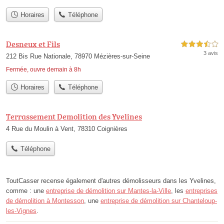
Horaires
Téléphone
Desneux et Fils
3,5 étoiles sur 5
3 avis
212 Bis Rue Nationale, 78970 Mézières-sur-Seine
Fermée, ouvre demain à 8h
Horaires
Téléphone
Terrassement Demolition des Yvelines
4 Rue du Moulin à Vent, 78310 Coignières
Téléphone
ToutCasser recense également d'autres démolisseurs dans les Yvelines,
comme : une
entreprise de démolition sur Mantes-la-Ville
, les
entreprises
de démolition à Montesson
, une
entreprise de démolition sur Chanteloup-
les-Vignes
.