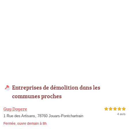
Entreprises de démolition dans les
communes proches
Guy Doyere
5,0 étoiles sur 5
4 avis
1 Rue des Artisans, 78760 Jouars-Pontchartrain
Fermée, ouvre demain à 8h