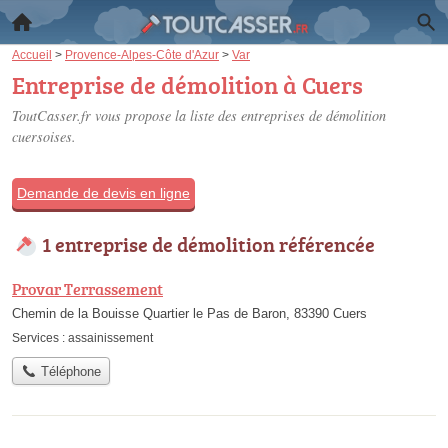
Accueil
>
Provence-Alpes-Côte d'Azur
>
Var
Entreprise de démolition à Cuers
ToutCasser.fr vous propose la liste des
entreprises de démolition
cuersoises
.
Demande de devis en ligne
1 entreprise de démolition référencée
Provar Terrassement
Chemin de la Bouisse Quartier le Pas de Baron, 83390 Cuers
Services :
assainissement
Téléphone