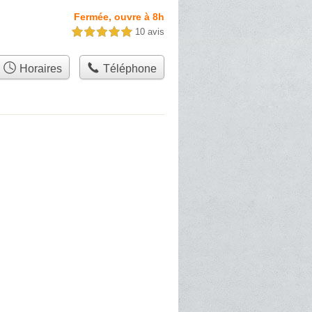
Fermée, ouvre à 8h
10 avis
5,0 étoiles sur 5
Horaires
Téléphone