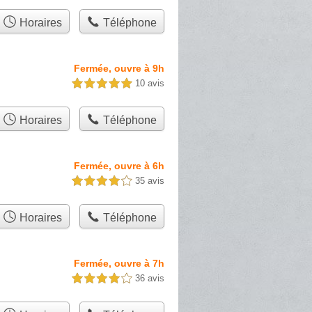
Horaires
Téléphone
Fermée, ouvre à 9h
10 avis
5,0 étoiles sur 5
Horaires
Téléphone
Fermée, ouvre à 6h
35 avis
4,0 étoiles sur 5
Horaires
Téléphone
Fermée, ouvre à 7h
36 avis
4,0 étoiles sur 5