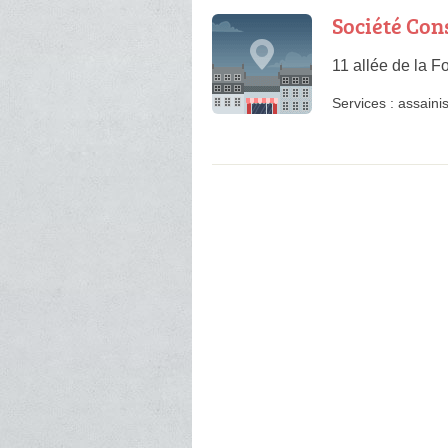
Société Con
11 allée de la 
Services :
assaini