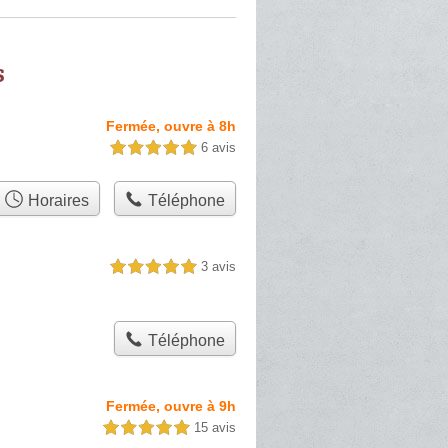
s
Fermée, ouvre à 8h
6 avis
5,0 étoiles sur 5
Horaires
Téléphone
3 avis
5,0 étoiles sur 5
Téléphone
Fermée, ouvre à 9h
15 avis
5,0 étoiles sur 5