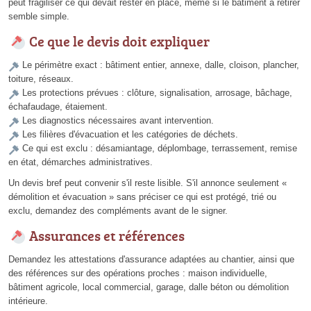
peut fragiliser ce qui devait rester en place, même si le bâtiment à retirer
semble simple.
Ce que le devis doit expliquer
Le périmètre exact : bâtiment entier, annexe, dalle, cloison, plancher,
toiture, réseaux.
Les protections prévues : clôture, signalisation, arrosage, bâchage,
échafaudage, étaiement.
Les diagnostics nécessaires avant intervention.
Les filières d'évacuation et les catégories de déchets.
Ce qui est exclu : désamiantage, déplombage, terrassement, remise
en état, démarches administratives.
Un devis bref peut convenir s'il reste lisible. S'il annonce seulement «
démolition et évacuation » sans préciser ce qui est protégé, trié ou
exclu, demandez des compléments avant de le signer.
Assurances et références
Demandez les attestations d'assurance adaptées au chantier, ainsi que
des références sur des opérations proches : maison individuelle,
bâtiment agricole, local commercial, garage, dalle béton ou démolition
intérieure.