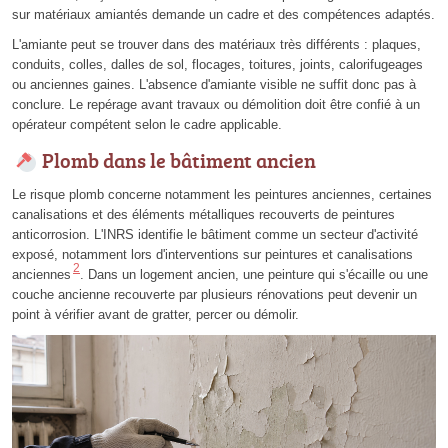
sur matériaux amiantés demande un cadre et des compétences adaptés.
L'amiante peut se trouver dans des matériaux très différents : plaques,
conduits, colles, dalles de sol, flocages, toitures, joints, calorifugeages
ou anciennes gaines. L'absence d'amiante visible ne suffit donc pas à
conclure. Le repérage avant travaux ou démolition doit être confié à un
opérateur compétent selon le cadre applicable.
Plomb dans le bâtiment ancien
Le risque plomb concerne notamment les peintures anciennes, certaines
canalisations et des éléments métalliques recouverts de peintures
anticorrosion. L'INRS identifie le bâtiment comme un secteur d'activité
exposé, notamment lors d'interventions sur peintures et canalisations
2
anciennes
. Dans un logement ancien, une peinture qui s'écaille ou une
couche ancienne recouverte par plusieurs rénovations peut devenir un
point à vérifier avant de gratter, percer ou démolir.