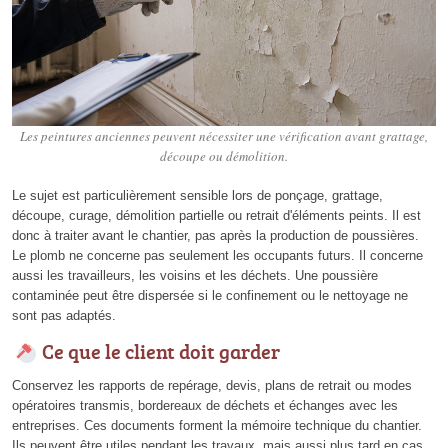
Les peintures anciennes peuvent nécessiter une vérification avant grattage,
découpe ou démolition.
Le sujet est particulièrement sensible lors de ponçage, grattage,
découpe, curage, démolition partielle ou retrait d'éléments peints. Il est
donc à traiter avant le chantier, pas après la production de poussières.
Le plomb ne concerne pas seulement les occupants futurs. Il concerne
aussi les travailleurs, les voisins et les déchets. Une poussière
contaminée peut être dispersée si le confinement ou le nettoyage ne
sont pas adaptés.
Ce que le client doit garder
Conservez les rapports de repérage, devis, plans de retrait ou modes
opératoires transmis, bordereaux de déchets et échanges avec les
entreprises. Ces documents forment la mémoire technique du chantier.
Ils peuvent être utiles pendant les travaux, mais aussi plus tard en cas