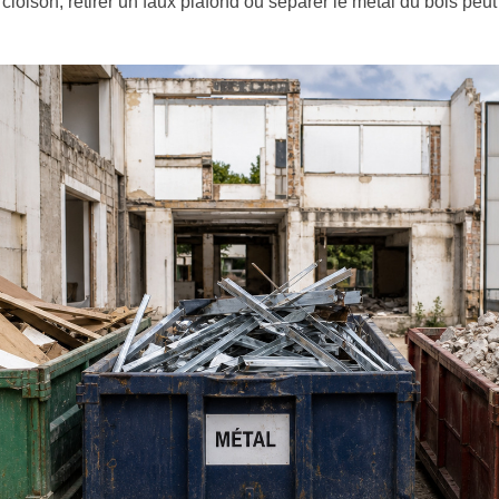
oison, retirer un faux plafond ou séparer le métal du bois peu