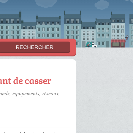
ant de casser
afonds, équipements, réseaux,