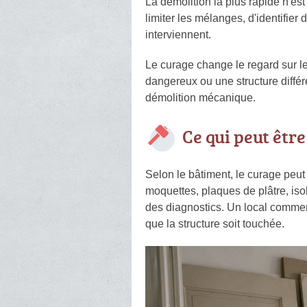
La démolition la plus rapide n'es
limiter les mélanges, d'identifie
interviennent.
Le curage change le regard sur l
dangereux ou une structure différe
démolition mécanique.
Ce qui peut être
Selon le bâtiment, le curage peut 
moquettes, plaques de plâtre, iso
des diagnostics. Un local comme
que la structure soit touchée.