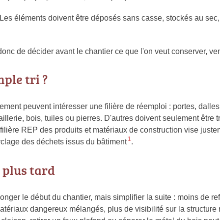
 Les éléments doivent être déposés sans casse, stockés au sec, 
donc de décider avant le chantier ce que l'on veut conserver, ven
ple tri ?
ent peuvent intéresser une filière de réemploi : portes, dalles
illerie, bois, tuiles ou pierres. D'autres doivent seulement être 
ilière REP des produits et matériaux de construction vise justem
1
ecyclage des déchets issus du bâtiment
.
 plus tard
onger le début du chantier, mais simplifier la suite : moins de 
tériaux dangereux mélangés, plus de visibilité sur la structure