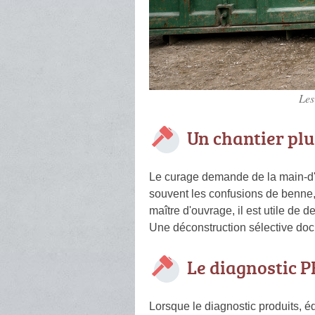
Les
Un chantier plus
Le curage demande de la main-d'oeuv
souvent les confusions de benne, 
maître d'ouvrage, il est utile de 
Une déconstruction sélective docu
Le diagnostic 
Lorsque le diagnostic produits, é