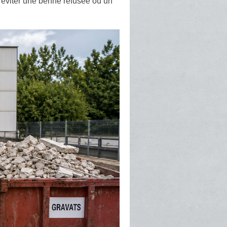
t éviter une benne refusée ou un