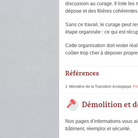
discussion au curage. Il liste les
dépose et des filières cohérentes
Sans ce travail, le curage peut r
étape organisée : ce qui est récup
Cette organisation doit rester ré
coûter trop cher à déposer propre
Références
Ministère de la Transition écologique,
Fi
Démolition et 
Nos pages d'informations vous aid
bâtiment, réemploi et sécurité.