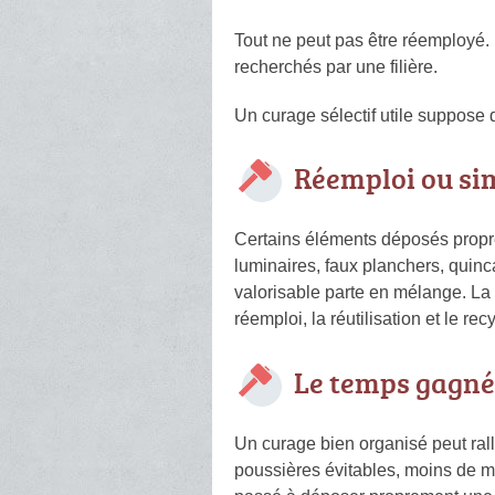
Tout ne peut pas être réemployé.
recherchés par une filière.
Un curage sélectif utile suppose 
Réemploi ou sim
Certains éléments déposés proprem
luminaires, faux planchers, quinca
valorisable parte en mélange. La f
réemploi, la réutilisation et le r
Le temps gagné
Un curage bien organisé peut rall
poussières évitables, moins de ma