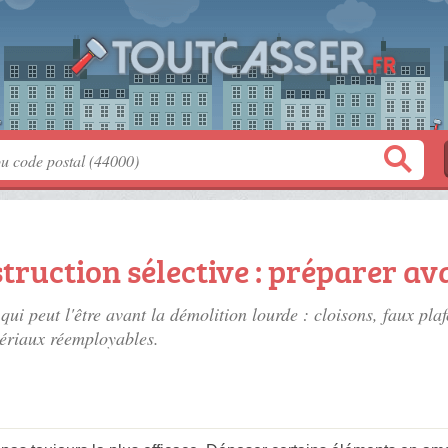
truction sélective : préparer av
qui peut l'être avant la démolition lourde : cloisons, faux pl
ériaux réemployables.