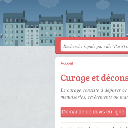
Accueil
Curage et décons
Le curage consiste à déposer ce 
menuiseries, revêtements ou mat
Demande de devis en ligne