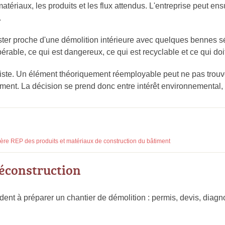
 matériaux, les produits et les flux attendus. L'entreprise peut 
.
ester proche d'une démolition intérieure avec quelques bennes sé
érable, ce qui est dangereux, ce qui est recyclable et ce qui doit
aliste. Un élément théoriquement réemployable peut ne pas trouv
ment. La décision se prend donc entre intérêt environnemental, d
lière REP des produits et matériaux de construction du bâtiment
déconstruction
ent à préparer un chantier de démolition : permis, devis, diagn