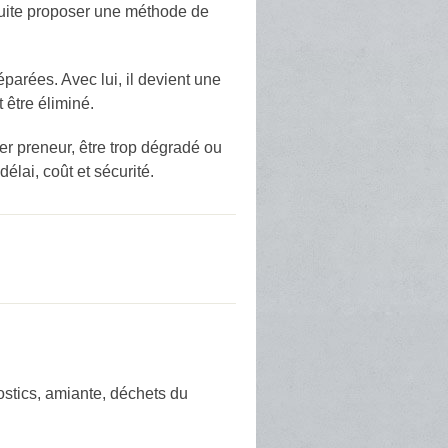
ensuite proposer une méthode de
parées. Avec lui, il devient une
 être éliminé.
er preneur, être trop dégradé ou
élai, coût et sécurité.
ostics, amiante, déchets du