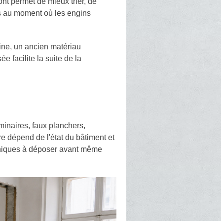
ont permet de mieux trier, de
ves au moment où les engins
ine, un ancien matériau
 facilite la suite de la
uminaires, faux planchers,
e dépend de l'état du bâtiment et
hniques à déposer avant même