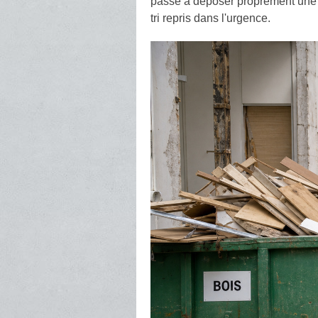
passé à déposer proprement une cl
tri repris dans l'urgence.