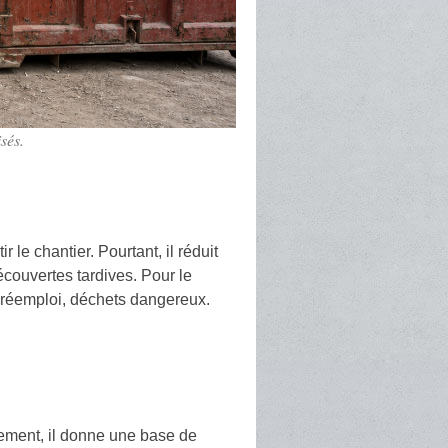
sés.
 le chantier. Pourtant, il réduit
couvertes tardives. Pour le
s, réemploi, déchets dangereux.
rement, il donne une base de