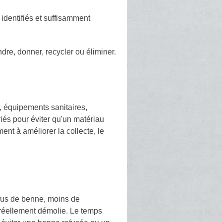
identifiés et suffisamment
dre, donner, recycler ou éliminer.
, équipements sanitaires,
triés pour éviter qu'un matériau
ent à améliorer la collecte, le
refus de benne, moins de
 réellement démolie. Le temps