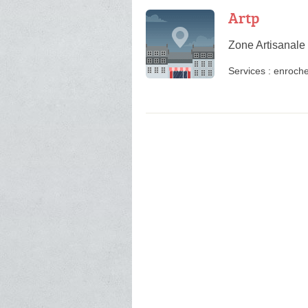
Artp
Zone Artisanale
Services :
enroch