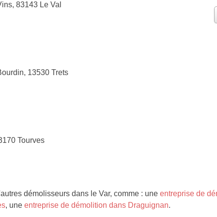
ins, 83143 Le Val
ourdin, 13530 Trets
3170 Tourves
autres démolisseurs dans le Var, comme : une
entreprise de dé
es
, une
entreprise de démolition dans Draguignan
.