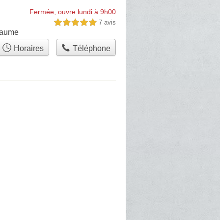
Fermée, ouvre lundi à 9h00
7 avis
5,0 étoiles sur 5
Baume
Horaires
Téléphone