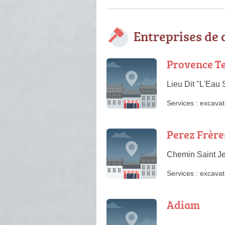
Entreprises de
Provence T
Lieu Dit "L'Eau
Services :
excavat
Perez Frère
Chemin Saint Je
Services :
excavat
Adiam