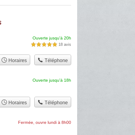
s
Ouverte jusqu'à 20h
18 avis
5,0 étoiles sur 5
Horaires
Téléphone
Ouverte jusqu'à 18h
Horaires
Téléphone
Fermée, ouvre lundi à 8h00