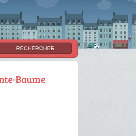
ainte-Baume